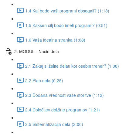
1.4 Kaj bodo vaši programi obsegali? (1:18)
1.5 Kakšen cilj bodo imeli programi? (0:51)
1.6 Vaša idealna stranka (1:08)
2. MODUL - Način dela
2.1 Zakaj si želite delati kot osebni trener? (1:08)
2.2 Plan dela (0:25)
2.3 Dodana vrednost vaše storitve (1:12)
2.4 Določitev dolžine programov (1:21)
2.5 Sistematizacija dela (2:00)