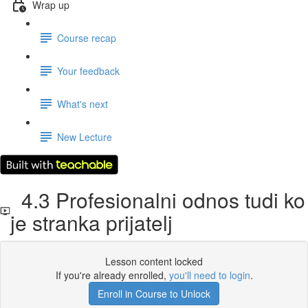
Wrap up
Course recap
Your feedback
What's next
New Lecture
4.3 Profesionalni odnos tudi ko
je stranka prijatelj
Lesson content locked
If you're already enrolled,
you'll need to login
.
Enroll in Course to Unlock