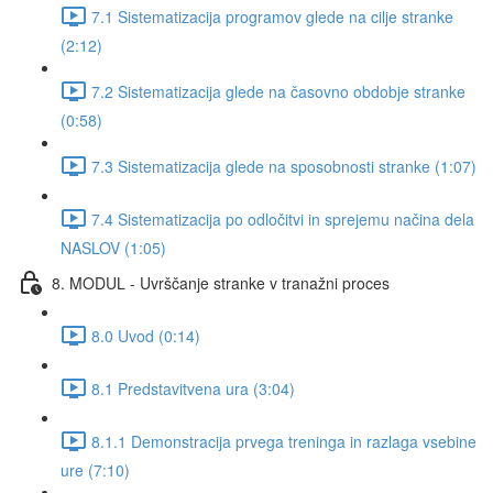
7.1 Sistematizacija programov glede na cilje stranke
(2:12)
7.2 Sistematizacija glede na časovno obdobje stranke
(0:58)
7.3 Sistematizacija glede na sposobnosti stranke (1:07)
7.4 Sistematizacija po odločitvi in sprejemu načina dela
NASLOV (1:05)
8. MODUL - Uvrščanje stranke v tranažni proces
8.0 Uvod (0:14)
8.1 Predstavitvena ura (3:04)
8.1.1 Demonstracija prvega treninga in razlaga vsebine
ure (7:10)