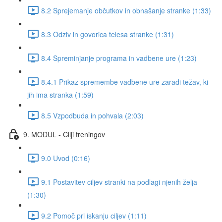
8.2 Sprejemanje občutkov in obnašanje stranke (1:33)
8.3 Odziv in govorica telesa stranke (1:31)
8.4 Spreminjanje programa in vadbene ure (1:23)
8.4.1 Prikaz spremembe vadbene ure zaradi težav, ki
jih ima stranka (1:59)
8.5 Vzpodbuda in pohvala (2:03)
9. MODUL - Cilji treningov
9.0 Uvod (0:16)
9.1 Postavitev ciljev stranki na podlagi njenih želja
(1:30)
9.2 Pomoč pri iskanju ciljev (1:11)