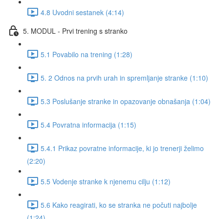
4.8 Uvodni sestanek (4:14)
5. MODUL - Prvi trening s stranko
5.1 Povabilo na trening (1:28)
5. 2 Odnos na prvih urah in spremljanje stranke (1:10)
5.3 Poslušanje stranke in opazovanje obnašanja (1:04)
5.4 Povratna informacija (1:15)
5.4.1 Prikaz povratne informacije, ki jo trenerji želimo
(2:20)
5.5 Vodenje stranke k njenemu cilju (1:12)
5.6 Kako reagirati, ko se stranka ne počuti najbolje
(1:24)