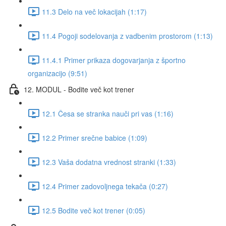
11.3 Delo na več lokacijah (1:17)
11.4 Pogoji sodelovanja z vadbenim prostorom (1:13)
11.4.1 Primer prikaza dogovarjanja z športno
organizacijo (9:51)
12. MODUL - Bodite več kot trener
12.1 Česa se stranka nauči pri vas (1:16)
12.2 Primer srečne babice (1:09)
12.3 Vaša dodatna vrednost stranki (1:33)
12.4 Primer zadovoljnega tekača (0:27)
12.5 Bodite več kot trener (0:05)