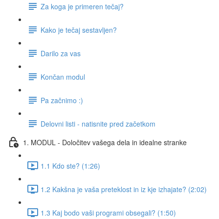
Za koga je primeren tečaj?
Kako je tečaj sestavljen?
Darilo za vas
Končan modul
Pa začnimo :)
Delovni listi - natisnite pred začetkom
1. MODUL - Določitev vašega dela in idealne stranke
1.1 Kdo ste? (1:26)
1.2 Kakšna je vaša preteklost in iz kje izhajate? (2:02)
1.3 Kaj bodo vaši programi obsegali? (1:50)