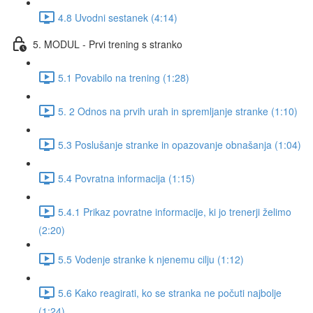
4.8 Uvodni sestanek (4:14)
5. MODUL - Prvi trening s stranko
5.1 Povabilo na trening (1:28)
5. 2 Odnos na prvih urah in spremljanje stranke (1:10)
5.3 Poslušanje stranke in opazovanje obnašanja (1:04)
5.4 Povratna informacija (1:15)
5.4.1 Prikaz povratne informacije, ki jo trenerji želimo
(2:20)
5.5 Vodenje stranke k njenemu cilju (1:12)
5.6 Kako reagirati, ko se stranka ne počuti najbolje
(1:24)