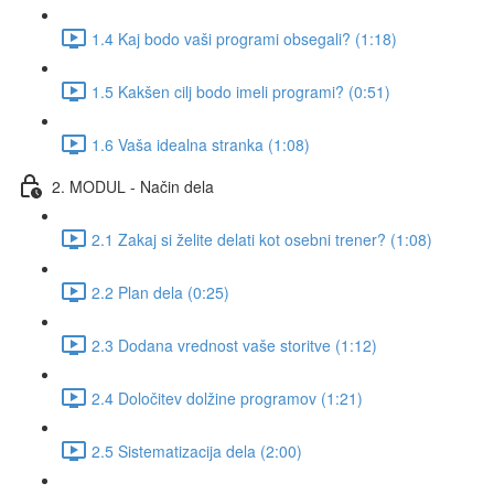
1.4 Kaj bodo vaši programi obsegali? (1:18)
1.5 Kakšen cilj bodo imeli programi? (0:51)
1.6 Vaša idealna stranka (1:08)
2. MODUL - Način dela
2.1 Zakaj si želite delati kot osebni trener? (1:08)
2.2 Plan dela (0:25)
2.3 Dodana vrednost vaše storitve (1:12)
2.4 Določitev dolžine programov (1:21)
2.5 Sistematizacija dela (2:00)