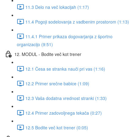
11.3 Delo na več lokacijah (1:17)
11.4 Pogoji sodelovanja z vadbenim prostorom (1:13)
11.4.1 Primer prikaza dogovarjanja z športno
organizacijo (9:51)
12. MODUL - Bodite več kot trener
12.1 Česa se stranka nauči pri vas (1:16)
12.2 Primer srečne babice (1:09)
12.3 Vaša dodatna vrednost stranki (1:33)
12.4 Primer zadovoljnega tekača (0:27)
12.5 Bodite več kot trener (0:05)