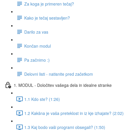
Za koga je primeren tečaj?
Kako je tečaj sestavljen?
Darilo za vas
Končan modul
Pa začnimo :)
Delovni listi - natisnite pred začetkom
1. MODUL - Določitev vašega dela in idealne stranke
1.1 Kdo ste? (1:26)
1.2 Kakšna je vaša preteklost in iz kje izhajate? (2:02)
1.3 Kaj bodo vaši programi obsegali? (1:50)