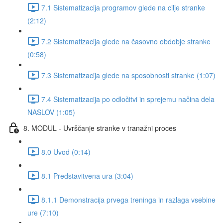
7.1 Sistematizacija programov glede na cilje stranke
(2:12)
7.2 Sistematizacija glede na časovno obdobje stranke
(0:58)
7.3 Sistematizacija glede na sposobnosti stranke (1:07)
7.4 Sistematizacija po odločitvi in sprejemu načina dela
NASLOV (1:05)
8. MODUL - Uvrščanje stranke v tranažni proces
8.0 Uvod (0:14)
8.1 Predstavitvena ura (3:04)
8.1.1 Demonstracija prvega treninga in razlaga vsebine
ure (7:10)