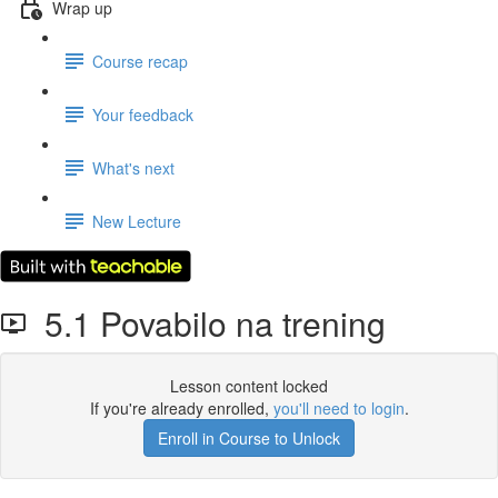
Wrap up
Course recap
Your feedback
What's next
New Lecture
5.1 Povabilo na trening
Lesson content locked
If you're already enrolled,
you'll need to login
.
Enroll in Course to Unlock