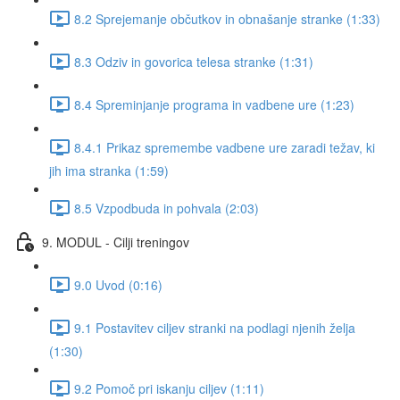
8.2 Sprejemanje občutkov in obnašanje stranke (1:33)
8.3 Odziv in govorica telesa stranke (1:31)
8.4 Spreminjanje programa in vadbene ure (1:23)
8.4.1 Prikaz spremembe vadbene ure zaradi težav, ki
jih ima stranka (1:59)
8.5 Vzpodbuda in pohvala (2:03)
9. MODUL - Cilji treningov
9.0 Uvod (0:16)
9.1 Postavitev ciljev stranki na podlagi njenih želja
(1:30)
9.2 Pomoč pri iskanju ciljev (1:11)