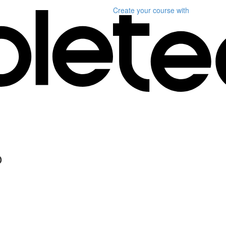
Create your course
with
o