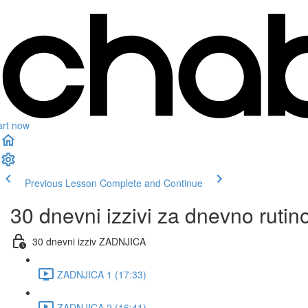
art now
Previous Lesson
Complete and Continue
30 dnevni izzivi za dnevno rutin
30 dnevni izziv ZADNJICA
ZADNJICA 1 (17:33)
ZADNJICA 2 (16:41)